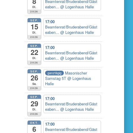
8
Beamtenrat/Bruderabend/Gäst
eaben...
@ Logenhaus Halle
Di.
2026
SEP.
17:00
15
Beamtenrat/Bruderabend/Gäst
eaben...
@ Logenhaus Halle
Di.
2026
SEP.
17:00
22
Beamtenrat/Bruderabend/Gäst
eaben...
@ Logenhaus Halle
Di.
2026
SEP.
Masonischer
ganztägig
26
Samstag 5T
@ Logenhaus
Halle
Sa.
2026
SEP.
17:00
29
Beamtenrat/Bruderabend/Gäst
eaben...
@ Logenhaus Halle
Di.
2026
OKT.
17:00
6
Beamtenrat/Bruderabend/Gäst