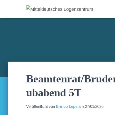
Beamtenrat/Brude
ubabend 5T
Veröffentlicht von
Enrico Leps
am
27/01/2026