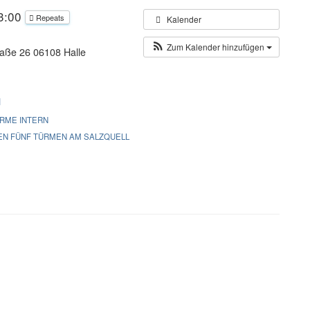
23:00
Repeats
Kalender
Zum Kalender hinzufügen
aße 26 06108 Halle
ÜRME INTERN
EN FÜNF TÜRMEN AM SALZQUELL