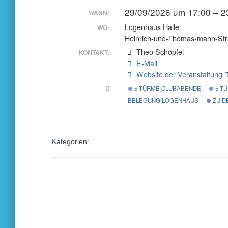
29/09/2026 um 17:00 – 
WANN:
Logenhaus Halle
WO:
Heinrich-und-Thomas-mann-Str
Theo Schöpfel
KONTAKT:
E-Mail
Website der Veranstaltung
5 TÜRME CLUBABENDE
5 T
BELEGUNG LOGENHAUS
ZU D
Kategorien: