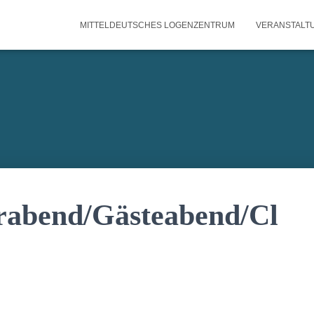
MITTELDEUTSCHES LOGENZENTRUM
VERANSTALT
rabend/Gästeabend/Cl