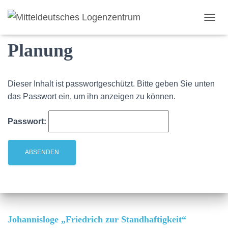
Geschützt: Interne
NAVI
Planung
Dieser Inhalt ist passwortgeschützt. Bitte geben Sie unten
das Passwort ein, um ihn anzeigen zu können.
Passwort:
Johannisloge „Friedrich zur Standhaftigkeit“