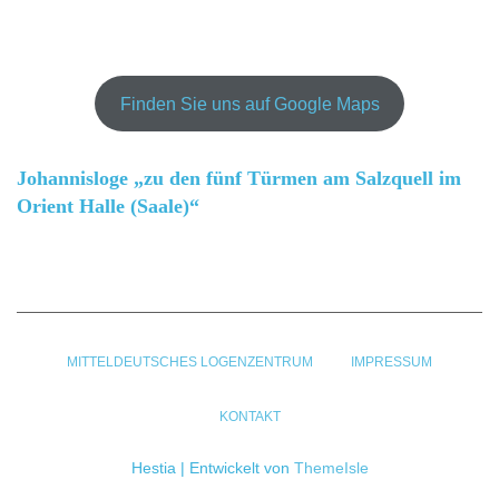
Finden Sie uns auf Google Maps
Johannisloge „zu den fünf Türmen am Salzquell im
Orient Halle (Saale)“
MITTELDEUTSCHES LOGENZENTRUM
IMPRESSUM
KONTAKT
Hestia | Entwickelt von
ThemeIsle