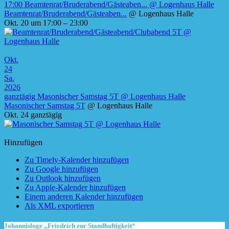
17:00
Beamtenrat/Bruderabend/Gästeaben...
@ Logenhaus Halle
Beamtenrat/Bruderabend/Gästeaben...
@ Logenhaus Halle
Okt. 20 um 17:00 – 23:00
Okt.
24
Sa.
2026
ganztägig
Masonischer Samstag 5T
@ Logenhaus Halle
Masonischer Samstag 5T
@ Logenhaus Halle
Okt. 24
ganztägig
Hinzufügen
Zu Timely-Kalender hinzufügen
Zu Google hinzufügen
Zu Outlook hinzufügen
Zu Apple-Kalender hinzufügen
Einem anderen Kalender hinzufügen
Als XML exportieren
Johannisloge „Friedrich zur Standhaftigkeit“