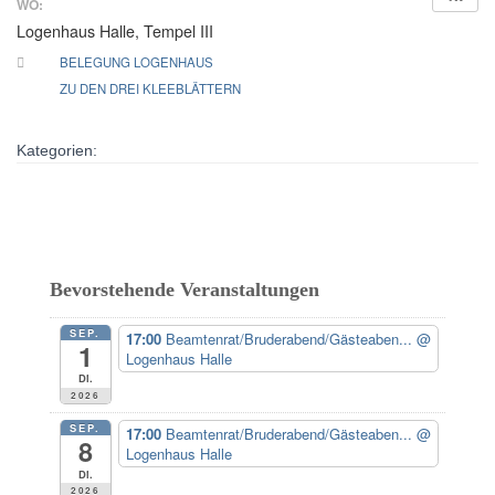
WO:
Logenhaus Halle, Tempel III
BELEGUNG LOGENHAUS
ZU DEN DREI KLEEBLÄTTERN
Kategorien:
Bevorstehende Veranstaltungen
SEP.
17:00
Beamtenrat/Bruderabend/Gästeaben...
@
1
Logenhaus Halle
Di.
2026
SEP.
17:00
Beamtenrat/Bruderabend/Gästeaben...
@
8
Logenhaus Halle
Di.
2026