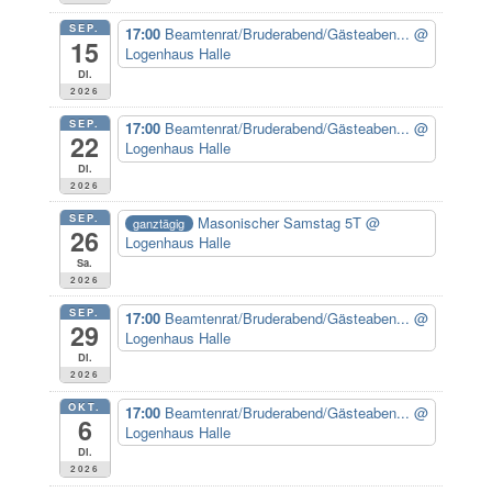
SEP.
17:00
Beamtenrat/Bruderabend/Gästeaben...
@
15
Logenhaus Halle
Di.
2026
SEP.
17:00
Beamtenrat/Bruderabend/Gästeaben...
@
22
Logenhaus Halle
Di.
2026
SEP.
Masonischer Samstag 5T
@
ganztägig
26
Logenhaus Halle
Sa.
2026
SEP.
17:00
Beamtenrat/Bruderabend/Gästeaben...
@
29
Logenhaus Halle
Di.
2026
OKT.
17:00
Beamtenrat/Bruderabend/Gästeaben...
@
6
Logenhaus Halle
Di.
2026