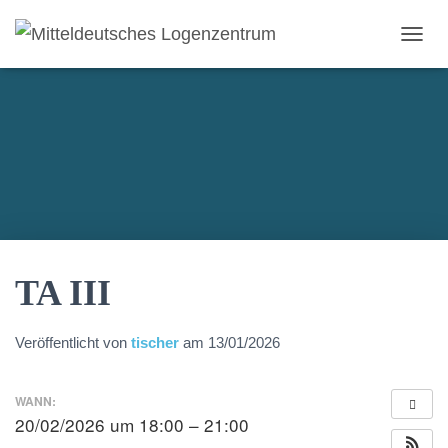
NAVI
TA III
Veröffentlicht von
tischer
am
13/01/2026
WANN:
20/02/2026 um 18:00 – 21:00