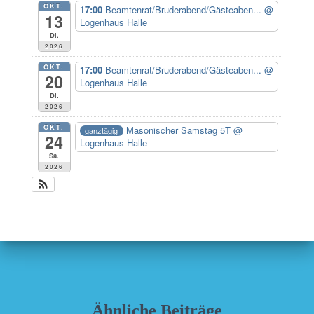
OKT.
17:00
Beamtenrat/Bruderabend/Gästeaben...
@
13
Logenhaus Halle
Di.
2026
OKT.
17:00
Beamtenrat/Bruderabend/Gästeaben...
@
20
Logenhaus Halle
Di.
2026
OKT.
Masonischer Samstag 5T
@
ganztägig
24
Logenhaus Halle
Sa.
2026
Ähnliche Beiträge