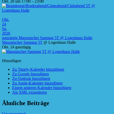
Okt. 20 um 17:00 – 23:00
Okt.
24
Sa.
2026
ganztägig
Masonischer Samstag 5T
@ Logenhaus Halle
Masonischer Samstag 5T
@ Logenhaus Halle
Okt. 24
ganztägig
Hinzufügen
Zu Timely-Kalender hinzufügen
Zu Google hinzufügen
Zu Outlook hinzufügen
Zu Apple-Kalender hinzufügen
Einem anderen Kalender hinzufügen
Als XML exportieren
Ähnliche Beiträge
Uncategorized