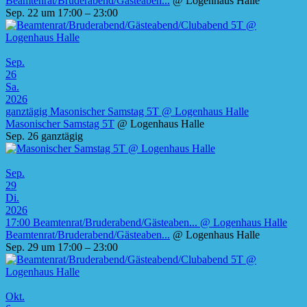
Beamtenrat/Bruderabend/Gästeaben...
@ Logenhaus Halle
Sep. 22 um 17:00 – 23:00
Sep.
26
Sa.
2026
ganztägig
Masonischer Samstag 5T
@ Logenhaus Halle
Masonischer Samstag 5T
@ Logenhaus Halle
Sep. 26
ganztägig
Sep.
29
Di.
2026
17:00
Beamtenrat/Bruderabend/Gästeaben...
@ Logenhaus Halle
Beamtenrat/Bruderabend/Gästeaben...
@ Logenhaus Halle
Sep. 29 um 17:00 – 23:00
Okt.