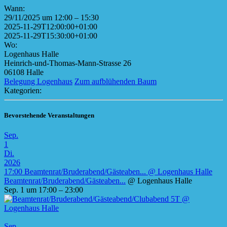
Wann:
29/11/2025 um 12:00 – 15:30
2025-11-29T12:00:00+01:00
2025-11-29T15:30:00+01:00
Wo:
Logenhaus Halle
Heinrich-und-Thomas-Mann-Strasse 26
06108 Halle
Belegung Logenhaus
Zum aufblühenden Baum
Kategorien:
Bevorstehende Veranstaltungen
Sep.
1
Di.
2026
17:00
Beamtenrat/Bruderabend/Gästeaben...
@ Logenhaus Halle
Beamtenrat/Bruderabend/Gästeaben...
@ Logenhaus Halle
Sep. 1 um 17:00 – 23:00
Sep.