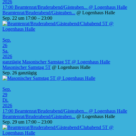
2026
17:00
Beamtenrat/Bruderabend/Gästeaben...
@ Logenhaus Halle
Beamtenrat/Bruderabend/Gästeaben...
@ Logenhaus Halle
Sep. 22 um 17:00 – 23:00
Sep.
26
Sa.
2026
ganztägig
Masonischer Samstag 5T
@ Logenhaus Halle
Masonischer Samstag 5T
@ Logenhaus Halle
Sep. 26
ganztägig
Sep.
29
Di.
2026
17:00
Beamtenrat/Bruderabend/Gästeaben...
@ Logenhaus Halle
Beamtenrat/Bruderabend/Gästeaben...
@ Logenhaus Halle
Sep. 29 um 17:00 – 23:00