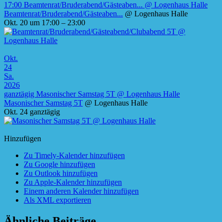
17:00
Beamtenrat/Bruderabend/Gästeaben...
@ Logenhaus Halle
Beamtenrat/Bruderabend/Gästeaben...
@ Logenhaus Halle
Okt. 20 um 17:00 – 23:00
Okt.
24
Sa.
2026
ganztägig
Masonischer Samstag 5T
@ Logenhaus Halle
Masonischer Samstag 5T
@ Logenhaus Halle
Okt. 24
ganztägig
Hinzufügen
Zu Timely-Kalender hinzufügen
Zu Google hinzufügen
Zu Outlook hinzufügen
Zu Apple-Kalender hinzufügen
Einem anderen Kalender hinzufügen
Als XML exportieren
Ähnliche Beiträge