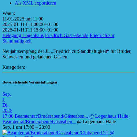
Als XML exportieren
Wann:
11/01/2025 um 11:00
2025-01-11T11:00:00+01:00
2025-01-11T11:15:00+01:00
Belegung Logenhaus
Friedrich Gästeabende
Friedrich zur
Standhaftigkeit
Neujahrsempfang der JL „Friedrich zurStandhaftigkeit“ für Brüder,
Schwesten und geladenen Gästen
Kategorien:
Bevorstehende Veranstaltungen
Sep.
1
Di.
2026
17:00
Beamtenrat/Bruderabend/Gästeaben...
@ Logenhaus Halle
Beamtenrat/Bruderabend/Gästeaben...
@ Logenhaus Halle
Sep. 1 um 17:00 – 23:00