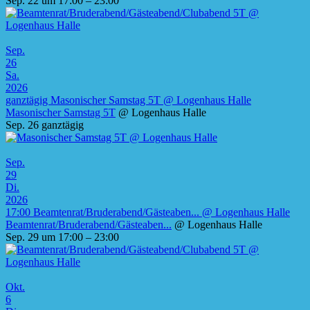
Sep. 22 um 17:00 – 23:00
Sep.
26
Sa.
2026
ganztägig
Masonischer Samstag 5T
@ Logenhaus Halle
Masonischer Samstag 5T
@ Logenhaus Halle
Sep. 26
ganztägig
Sep.
29
Di.
2026
17:00
Beamtenrat/Bruderabend/Gästeaben...
@ Logenhaus Halle
Beamtenrat/Bruderabend/Gästeaben...
@ Logenhaus Halle
Sep. 29 um 17:00 – 23:00
Okt.
6