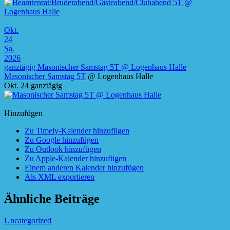
Okt.
24
Sa.
2026
ganztägig
Masonischer Samstag 5T
@ Logenhaus Halle
Masonischer Samstag 5T
@ Logenhaus Halle
Okt. 24
ganztägig
Hinzufügen
Zu Timely-Kalender hinzufügen
Zu Google hinzufügen
Zu Outlook hinzufügen
Zu Apple-Kalender hinzufügen
Einem anderen Kalender hinzufügen
Als XML exportieren
Ähnliche Beiträge
Uncategorized