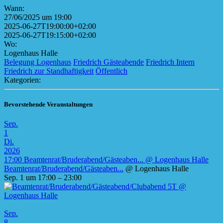
Wann:
27/06/2025 um 19:00
2025-06-27T19:00:00+02:00
2025-06-27T19:15:00+02:00
Wo:
Logenhaus Halle
Belegung Logenhaus
Friedrich Gästeabende
Friedrich Intern
Friedrich zur Standhaftigkeit
Öffentlich
Kategorien:
Bevorstehende Veranstaltungen
Sep.
1
Di.
2026
17:00
Beamtenrat/Bruderabend/Gästeaben...
@ Logenhaus Halle
Beamtenrat/Bruderabend/Gästeaben...
@ Logenhaus Halle
Sep. 1 um 17:00 – 23:00
Sep.
8