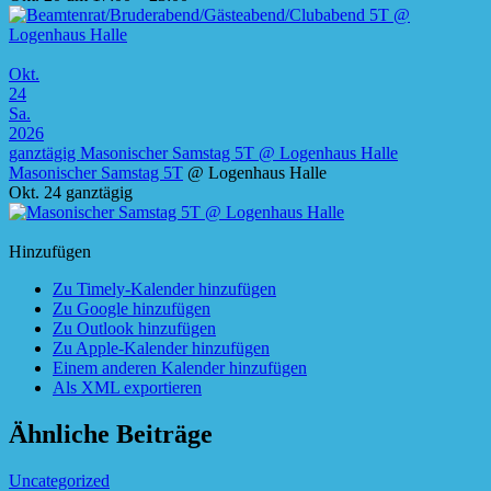
Okt.
24
Sa.
2026
ganztägig
Masonischer Samstag 5T
@ Logenhaus Halle
Masonischer Samstag 5T
@ Logenhaus Halle
Okt. 24
ganztägig
Hinzufügen
Zu Timely-Kalender hinzufügen
Zu Google hinzufügen
Zu Outlook hinzufügen
Zu Apple-Kalender hinzufügen
Einem anderen Kalender hinzufügen
Als XML exportieren
Ähnliche Beiträge
Uncategorized