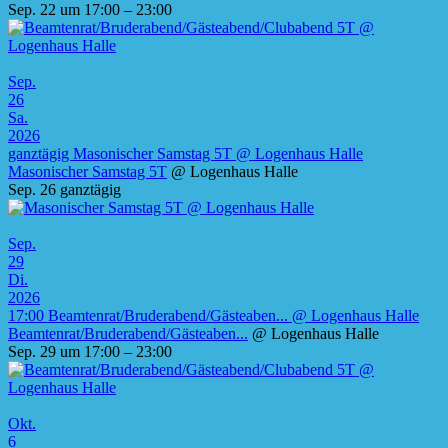
Sep. 22 um 17:00 – 23:00
Sep.
26
Sa.
2026
ganztägig
Masonischer Samstag 5T
@ Logenhaus Halle
Masonischer Samstag 5T
@ Logenhaus Halle
Sep. 26
ganztägig
Sep.
29
Di.
2026
17:00
Beamtenrat/Bruderabend/Gästeaben...
@ Logenhaus Halle
Beamtenrat/Bruderabend/Gästeaben...
@ Logenhaus Halle
Sep. 29 um 17:00 – 23:00
Okt.
6