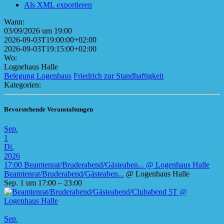
Als XML exportieren
Wann:
03/09/2026 um 19:00
2026-09-03T19:00:00+02:00
2026-09-03T19:15:00+02:00
Wo:
Lognehaus Halle
Belegung Logenhaus
Friedrich zur Standhaftigkeit
Kategorien:
Bevorstehende Veranstaltungen
Sep.
1
Di.
2026
17:00
Beamtenrat/Bruderabend/Gästeaben...
@ Logenhaus Halle
Beamtenrat/Bruderabend/Gästeaben...
@ Logenhaus Halle
Sep. 1 um 17:00 – 23:00
Sep.